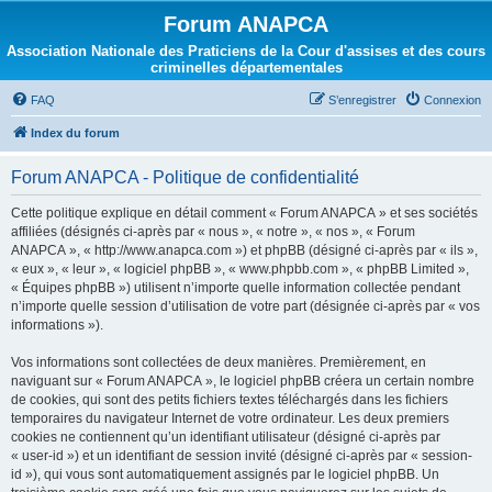
Forum ANAPCA
Association Nationale des Praticiens de la Cour d'assises et des cours
criminelles départementales
FAQ
S’enregistrer
Connexion
Index du forum
Forum ANAPCA - Politique de confidentialité
Cette politique explique en détail comment « Forum ANAPCA » et ses sociétés
affiliées (désignés ci-après par « nous », « notre », « nos », « Forum
ANAPCA », « http://www.anapca.com ») et phpBB (désigné ci-après par « ils »,
« eux », « leur », « logiciel phpBB », « www.phpbb.com », « phpBB Limited »,
« Équipes phpBB ») utilisent n’importe quelle information collectée pendant
n’importe quelle session d’utilisation de votre part (désignée ci-après par « vos
informations »).
Vos informations sont collectées de deux manières. Premièrement, en
naviguant sur « Forum ANAPCA », le logiciel phpBB créera un certain nombre
de cookies, qui sont des petits fichiers textes téléchargés dans les fichiers
temporaires du navigateur Internet de votre ordinateur. Les deux premiers
cookies ne contiennent qu’un identifiant utilisateur (désigné ci-après par
« user-id ») et un identifiant de session invité (désigné ci-après par « session-
id »), qui vous sont automatiquement assignés par le logiciel phpBB. Un