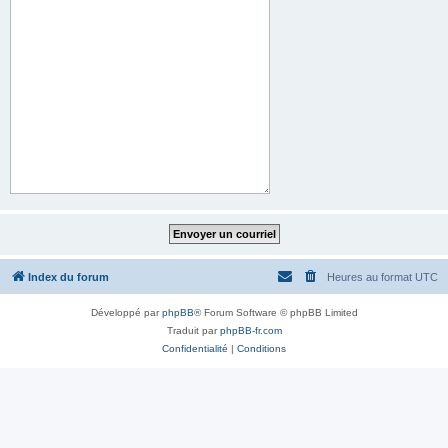
Index du forum
Heures au format
UTC
Développé par
phpBB
® Forum Software © phpBB Limited
Traduit par
phpBB-fr.com
Confidentialité
|
Conditions