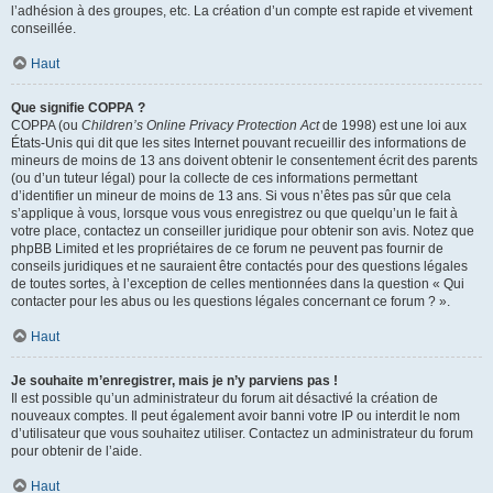
l’adhésion à des groupes, etc. La création d’un compte est rapide et vivement
conseillée.
Haut
Que signifie COPPA ?
COPPA (ou
Children’s Online Privacy Protection Act
de 1998) est une loi aux
États-Unis qui dit que les sites Internet pouvant recueillir des informations de
mineurs de moins de 13 ans doivent obtenir le consentement écrit des parents
(ou d’un tuteur légal) pour la collecte de ces informations permettant
d’identifier un mineur de moins de 13 ans. Si vous n’êtes pas sûr que cela
s’applique à vous, lorsque vous vous enregistrez ou que quelqu’un le fait à
votre place, contactez un conseiller juridique pour obtenir son avis. Notez que
phpBB Limited et les propriétaires de ce forum ne peuvent pas fournir de
conseils juridiques et ne sauraient être contactés pour des questions légales
de toutes sortes, à l’exception de celles mentionnées dans la question « Qui
contacter pour les abus ou les questions légales concernant ce forum ? ».
Haut
Je souhaite m’enregistrer, mais je n’y parviens pas !
Il est possible qu’un administrateur du forum ait désactivé la création de
nouveaux comptes. Il peut également avoir banni votre IP ou interdit le nom
d’utilisateur que vous souhaitez utiliser. Contactez un administrateur du forum
pour obtenir de l’aide.
Haut