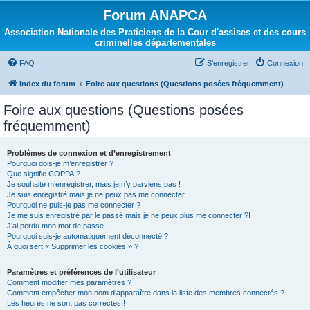
Forum ANAPCA
Association Nationale des Praticiens de la Cour d'assises et des cours
criminelles départementales
FAQ
S’enregistrer
Connexion
Index du forum
Foire aux questions (Questions posées fréquemment)
Foire aux questions (Questions posées
fréquemment)
Problèmes de connexion et d’enregistrement
Pourquoi dois-je m’enregistrer ?
Que signifie COPPA ?
Je souhaite m’enregistrer, mais je n’y parviens pas !
Je suis enregistré mais je ne peux pas me connecter !
Pourquoi ne puis-je pas me connecter ?
Je me suis enregistré par le passé mais je ne peux plus me connecter ?!
J’ai perdu mon mot de passe !
Pourquoi suis-je automatiquement déconnecté ?
À quoi sert « Supprimer les cookies » ?
Paramètres et préférences de l’utilisateur
Comment modifier mes paramètres ?
Comment empêcher mon nom d’apparaître dans la liste des membres connectés ?
Les heures ne sont pas correctes !