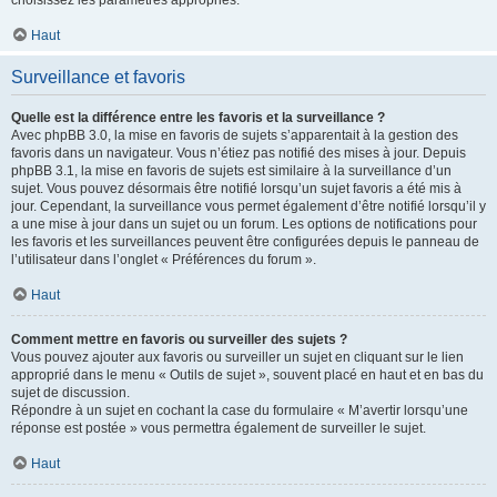
choisissez les paramètres appropriés.
Haut
Surveillance et favoris
Quelle est la différence entre les favoris et la surveillance ?
Avec phpBB 3.0, la mise en favoris de sujets s’apparentait à la gestion des
favoris dans un navigateur. Vous n’étiez pas notifié des mises à jour. Depuis
phpBB 3.1, la mise en favoris de sujets est similaire à la surveillance d’un
sujet. Vous pouvez désormais être notifié lorsqu’un sujet favoris a été mis à
jour. Cependant, la surveillance vous permet également d’être notifié lorsqu’il y
a une mise à jour dans un sujet ou un forum. Les options de notifications pour
les favoris et les surveillances peuvent être configurées depuis le panneau de
l’utilisateur dans l’onglet « Préférences du forum ».
Haut
Comment mettre en favoris ou surveiller des sujets ?
Vous pouvez ajouter aux favoris ou surveiller un sujet en cliquant sur le lien
approprié dans le menu « Outils de sujet », souvent placé en haut et en bas du
sujet de discussion.
Répondre à un sujet en cochant la case du formulaire « M’avertir lorsqu’une
réponse est postée » vous permettra également de surveiller le sujet.
Haut