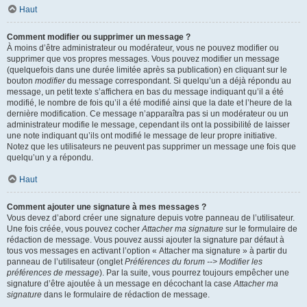
Haut
Comment modifier ou supprimer un message ?
À moins d’être administrateur ou modérateur, vous ne pouvez modifier ou
supprimer que vos propres messages. Vous pouvez modifier un message
(quelquefois dans une durée limitée après sa publication) en cliquant sur le
bouton
modifier
du message correspondant. Si quelqu’un a déjà répondu au
message, un petit texte s’affichera en bas du message indiquant qu’il a été
modifié, le nombre de fois qu’il a été modifié ainsi que la date et l’heure de la
dernière modification. Ce message n’apparaîtra pas si un modérateur ou un
administrateur modifie le message, cependant ils ont la possibilité de laisser
une note indiquant qu’ils ont modifié le message de leur propre initiative.
Notez que les utilisateurs ne peuvent pas supprimer un message une fois que
quelqu’un y a répondu.
Haut
Comment ajouter une signature à mes messages ?
Vous devez d’abord créer une signature depuis votre panneau de l’utilisateur.
Une fois créée, vous pouvez cocher
Attacher ma signature
sur le formulaire de
rédaction de message. Vous pouvez aussi ajouter la signature par défaut à
tous vos messages en activant l’option « Attacher ma signature » à partir du
panneau de l’utilisateur (onglet
Préférences du forum --> Modifier les
préférences de message
). Par la suite, vous pourrez toujours empêcher une
signature d’être ajoutée à un message en décochant la case
Attacher ma
signature
dans le formulaire de rédaction de message.