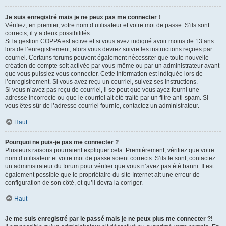
Je suis enregistré mais je ne peux pas me connecter !
Vérifiez, en premier, votre nom d’utilisateur et votre mot de passe. S’ils sont
corrects, il y a deux possibilités :
Si la gestion COPPA est active et si vous avez indiqué avoir moins de 13 ans
lors de l’enregistrement, alors vous devrez suivre les instructions reçues par
courriel. Certains forums peuvent également nécessiter que toute nouvelle
création de compte soit activée par vous-même ou par un administrateur avant
que vous puissiez vous connecter. Cette information est indiquée lors de
l’enregistrement. Si vous avez reçu un courriel, suivez ses instructions.
Si vous n’avez pas reçu de courriel, il se peut que vous ayez fourni une
adresse incorrecte ou que le courriel ait été traité par un filtre anti-spam. Si
vous êtes sûr de l’adresse courriel fournie, contactez un administrateur.
Haut
Pourquoi ne puis-je pas me connecter ?
Plusieurs raisons pourraient expliquer cela. Premièrement, vérifiez que votre
nom d’utilisateur et votre mot de passe soient corrects. S’ils le sont, contactez
un administrateur du forum pour vérifier que vous n’avez pas été banni. Il est
également possible que le propriétaire du site Internet ait une erreur de
configuration de son côté, et qu’il devra la corriger.
Haut
Je me suis enregistré par le passé mais je ne peux plus me connecter ?!