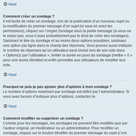
Haut
Comment créer un sondage ?
Il est facile de créer un sondage, lors de la publication d’un nouveau sujet ou
la modification du premier message d’un sujet (si vous en avez les
permissions), cliquez sur l’onglet
Sondage
sous la partie message (si vous ne
le voyez pas, vous n’avez probablement pas le droit de créer des sondages).
Saisissez le titre du sondage et au moins deux options possibles, saisissez
une option par ligne dans le champ des réponses. Vous pouvez aussi indiquer
le nombre de réponses qu’un utilisateur peut choisir lors de son vote dans
« Option(s) par l’utilisateur », limiter la durée en jours du sondage (mettre « 0 »
pour une durée illimitée) et enfin permettre aux utilisateurs de modifier leur
vote.
Haut
Pourquoi ne puis-je pas ajouter plus d’options à mon sondage ?
Le nombre d’options maximum par sondage est défini par l’administrateur. Si
vous avez besoin d’indiquer plus d’options, contactez-le.
Haut
Comment modifier ou supprimer un sondage ?
Comme pour les messages, les sondages ne peuvent être modifiés que par
l’auteur original, un modérateur ou un administrateur. Pour modifier un
sondage, cliquez sur le bouton
Modifier
du premier message du sujet (c’est