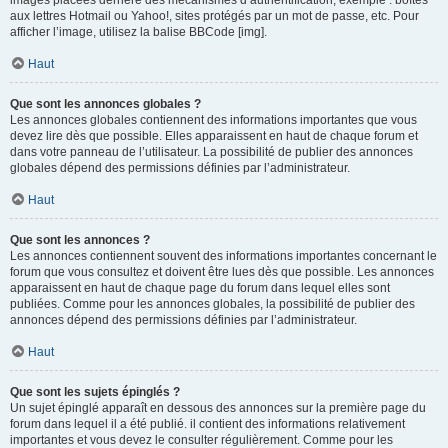
images placées derrière des mécanismes d’authentification, exemple : boîtes
aux lettres Hotmail ou Yahoo!, sites protégés par un mot de passe, etc. Pour
afficher l’image, utilisez la balise BBCode [img].
Haut
Que sont les annonces globales ?
Les annonces globales contiennent des informations importantes que vous
devez lire dès que possible. Elles apparaissent en haut de chaque forum et
dans votre panneau de l’utilisateur. La possibilité de publier des annonces
globales dépend des permissions définies par l’administrateur.
Haut
Que sont les annonces ?
Les annonces contiennent souvent des informations importantes concernant le
forum que vous consultez et doivent être lues dès que possible. Les annonces
apparaissent en haut de chaque page du forum dans lequel elles sont
publiées. Comme pour les annonces globales, la possibilité de publier des
annonces dépend des permissions définies par l’administrateur.
Haut
Que sont les sujets épinglés ?
Un sujet épinglé apparaît en dessous des annonces sur la première page du
forum dans lequel il a été publié. il contient des informations relativement
importantes et vous devez le consulter régulièrement. Comme pour les