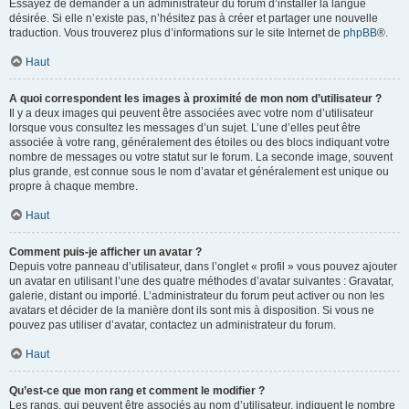
Essayez de demander à un administrateur du forum d’installer la langue
désirée. Si elle n’existe pas, n’hésitez pas à créer et partager une nouvelle
traduction. Vous trouverez plus d’informations sur le site Internet de
phpBB
®.
Haut
A quoi correspondent les images à proximité de mon nom d’utilisateur ?
Il y a deux images qui peuvent être associées avec votre nom d’utilisateur
lorsque vous consultez les messages d’un sujet. L’une d’elles peut être
associée à votre rang, généralement des étoiles ou des blocs indiquant votre
nombre de messages ou votre statut sur le forum. La seconde image, souvent
plus grande, est connue sous le nom d’avatar et généralement est unique ou
propre à chaque membre.
Haut
Comment puis-je afficher un avatar ?
Depuis votre panneau d’utilisateur, dans l’onglet « profil » vous pouvez ajouter
un avatar en utilisant l’une des quatre méthodes d’avatar suivantes : Gravatar,
galerie, distant ou importé. L’administrateur du forum peut activer ou non les
avatars et décider de la manière dont ils sont mis à disposition. Si vous ne
pouvez pas utiliser d’avatar, contactez un administrateur du forum.
Haut
Qu’est-ce que mon rang et comment le modifier ?
Les rangs, qui peuvent être associés au nom d’utilisateur, indiquent le nombre