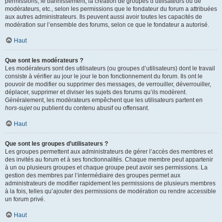
permissions, le bannissement, la création de groupes d’utilisateurs ou de
modérateurs, etc., selon les permissions que le fondateur du forum a attribuées
aux autres administrateurs. Ils peuvent aussi avoir toutes les capacités de
modération sur l’ensemble des forums, selon ce que le fondateur a autorisé.
Haut
Que sont les modérateurs ?
Les modérateurs sont des utilisateurs (ou groupes d’utilisateurs) dont le travail
consiste à vérifier au jour le jour le bon fonctionnement du forum. Ils ont le
pouvoir de modifier ou supprimer des messages, de verrouiller, déverrouiller,
déplacer, supprimer et diviser les sujets des forums qu’ils modèrent.
Généralement, les modérateurs empêchent que les utilisateurs partent en
hors-sujet
ou publient du contenu abusif ou offensant.
Haut
Que sont les groupes d’utilisateurs ?
Les groupes permettent aux administrateurs de gérer l’accès des membres et
des invités au forum et à ses fonctionnalités. Chaque membre peut appartenir
à un ou plusieurs groupes et chaque groupe peut avoir ses permissions. La
gestion des membres par l’intermédiaire des groupes permet aux
administrateurs de modifier rapidement les permissions de plusieurs membres
à la fois, telles qu’ajouter des permissions de modération ou rendre accessible
un forum privé.
Haut