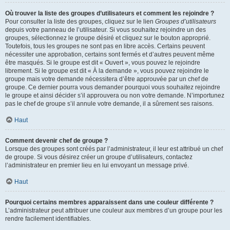
Où trouver la liste des groupes d’utilisateurs et comment les rejoindre ?
Pour consulter la liste des groupes, cliquez sur le lien
Groupes d’utilisateurs
depuis votre panneau de l’utilisateur. Si vous souhaitez rejoindre un des
groupes, sélectionnez le groupe désiré et cliquez sur le bouton approprié.
Toutefois, tous les groupes ne sont pas en libre accès. Certains peuvent
nécessiter une approbation, certains sont fermés et d’autres peuvent même
être masqués. Si le groupe est dit « Ouvert », vous pouvez le rejoindre
librement. Si le groupe est dit « À la demande », vous pouvez rejoindre le
groupe mais votre demande nécessitera d’être approuvée par un chef de
groupe. Ce dernier pourra vous demander pourquoi vous souhaitez rejoindre
le groupe et ainsi décider s’il approuvera ou non votre demande. N’importunez
pas le chef de groupe s’il annule votre demande, il a sûrement ses raisons.
Haut
Comment devenir chef de groupe ?
Lorsque des groupes sont créés par l’administrateur, il leur est attribué un chef
de groupe. Si vous désirez créer un groupe d’utilisateurs, contactez
l’administrateur en premier lieu en lui envoyant un message privé.
Haut
Pourquoi certains membres apparaissent dans une couleur différente ?
L’administrateur peut attribuer une couleur aux membres d’un groupe pour les
rendre facilement identifiables.