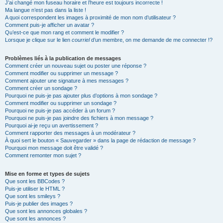
J’ai changé mon fuseau horaire et l’heure est toujours incorrecte !
Ma langue n’est pas dans la liste !
A quoi correspondent les images à proximité de mon nom d’utilisateur ?
Comment puis-je afficher un avatar ?
Qu’est-ce que mon rang et comment le modifier ?
Lorsque je clique sur le lien
courriel
d’un membre, on me demande de me connecter !?
Problèmes liés à la publication de messages
Comment créer un nouveau sujet ou poster une réponse ?
Comment modifier ou supprimer un message ?
Comment ajouter une signature à mes messages ?
Comment créer un sondage ?
Pourquoi ne puis-je pas ajouter plus d’options à mon sondage ?
Comment modifier ou supprimer un sondage ?
Pourquoi ne puis-je pas accéder à un forum ?
Pourquoi ne puis-je pas joindre des fichiers à mon message ?
Pourquoi ai-je reçu un avertissement ?
Comment rapporter des messages à un modérateur ?
À quoi sert le bouton « Sauvegarder » dans la page de rédaction de message ?
Pourquoi mon message doit être validé ?
Comment remonter mon sujet ?
Mise en forme et types de sujets
Que sont les BBCodes ?
Puis-je utiliser le HTML ?
Que sont les smileys ?
Puis-je publier des images ?
Que sont les annonces globales ?
Que sont les annonces ?