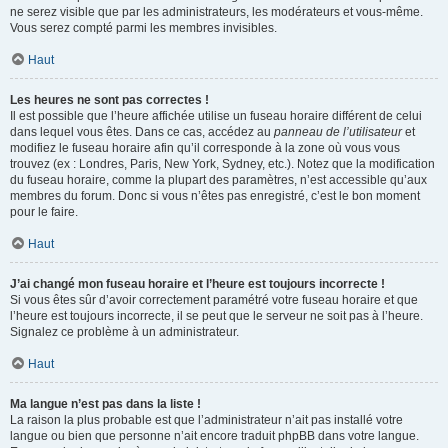
ne serez visible que par les administrateurs, les modérateurs et vous-même.
Vous serez compté parmi les membres invisibles.
Haut
Les heures ne sont pas correctes !
Il est possible que l’heure affichée utilise un fuseau horaire différent de celui
dans lequel vous êtes. Dans ce cas, accédez au
panneau de l’utilisateur
et
modifiez le fuseau horaire afin qu’il corresponde à la zone où vous vous
trouvez (ex : Londres, Paris, New York, Sydney, etc.). Notez que la modification
du fuseau horaire, comme la plupart des paramètres, n’est accessible qu’aux
membres du forum. Donc si vous n’êtes pas enregistré, c’est le bon moment
pour le faire.
Haut
J’ai changé mon fuseau horaire et l’heure est toujours incorrecte !
Si vous êtes sûr d’avoir correctement paramétré votre fuseau horaire et que
l’heure est toujours incorrecte, il se peut que le serveur ne soit pas à l’heure.
Signalez ce problème à un administrateur.
Haut
Ma langue n’est pas dans la liste !
La raison la plus probable est que l’administrateur n’ait pas installé votre
langue ou bien que personne n’ait encore traduit phpBB dans votre langue.