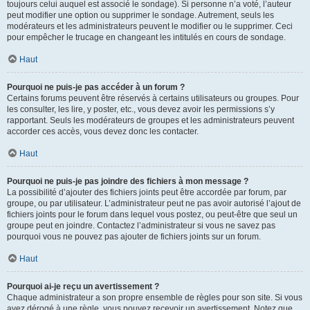
toujours celui auquel est associé le sondage). Si personne n’a voté, l’auteur
peut modifier une option ou supprimer le sondage. Autrement, seuls les
modérateurs et les administrateurs peuvent le modifier ou le supprimer. Ceci
pour empêcher le trucage en changeant les intitulés en cours de sondage.
Haut
Pourquoi ne puis-je pas accéder à un forum ?
Certains forums peuvent être réservés à certains utilisateurs ou groupes. Pour
les consulter, les lire, y poster, etc., vous devez avoir les permissions s’y
rapportant. Seuls les modérateurs de groupes et les administrateurs peuvent
accorder ces accès, vous devez donc les contacter.
Haut
Pourquoi ne puis-je pas joindre des fichiers à mon message ?
La possibilité d’ajouter des fichiers joints peut être accordée par forum, par
groupe, ou par utilisateur. L’administrateur peut ne pas avoir autorisé l’ajout de
fichiers joints pour le forum dans lequel vous postez, ou peut-être que seul un
groupe peut en joindre. Contactez l’administrateur si vous ne savez pas
pourquoi vous ne pouvez pas ajouter de fichiers joints sur un forum.
Haut
Pourquoi ai-je reçu un avertissement ?
Chaque administrateur a son propre ensemble de règles pour son site. Si vous
avez dérogé à une règle, vous pouvez recevoir un avertissement. Notez que