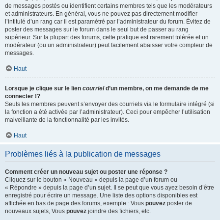
de messages postés ou identifient certains membres tels que les modérateurs
et administrateurs. En général, vous ne pouvez pas directement modifier
l’intitulé d’un rang car il est paramétré par l’administrateur du forum. Évitez de
poster des messages sur le forum dans le seul but de passer au rang
supérieur. Sur la plupart des forums, cette pratique est rarement tolérée et un
modérateur (ou un administrateur) peut facilement abaisser votre compteur de
messages.
Haut
Lorsque je clique sur le lien
courriel
d’un membre, on me demande de me
connecter !?
Seuls les membres peuvent s’envoyer des courriels via le formulaire intégré (si
la fonction a été activée par l’administrateur). Ceci pour empêcher l’utilisation
malveillante de la fonctionnalité par les invités.
Haut
Problèmes liés à la publication de messages
Comment créer un nouveau sujet ou poster une réponse ?
Cliquez sur le bouton « Nouveau » depuis la page d’un forum ou
« Répondre » depuis la page d’un sujet. Il se peut que vous ayez besoin d’être
enregistré pour écrire un message. Une liste des options disponibles est
affichée en bas de page des forums, exemple : Vous
pouvez
poster de
nouveaux sujets, Vous
pouvez
joindre des fichiers, etc.