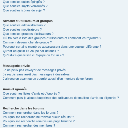
Que sont les sujets épinglés ?
Que sont les sujets verrouillés ?
Que sont les icônes de sujet ?
Niveaux d’utilisateurs et groupes
Que sont les administrateurs ?
Que sont les modérateurs ?
Que sont les groupes d’utilisateurs ?
Où trouver la liste des groupes d’utilisateurs et comment les rejoindre ?
Comment devenir chef de groupe ?
Pourquoi certains membres apparaissent dans une couleur différente ?
Qu’est-ce qu’un « Groupe par défaut » ?
Qu’est-ce que le lien « L’équipe du forum » ?
Messagerie privée
Je ne peux pas envoyer de messages privés !
Je reçois sans arrêt des messages indésirables !
J’ai reçu un spam ou un courriel abusif d’un membre de ce forum !
Amis et ignorés
Que sont mes listes d’amis et d’ignorés ?
Comment puis-je ajouter/supprimer des utilisateurs de ma liste d’amis ou d’ignorés ?
Recherche dans les forums
Comment rechercher dans les forums ?
Pourquoi ma recherche ne renvoie aucun résultat ?
Pourquoi ma recherche renvoie une page blanche ?!
Comment rechercher des membres ?