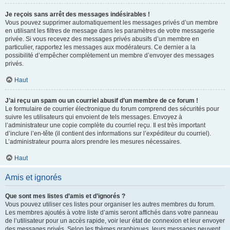
Je reçois sans arrêt des messages indésirables !
Vous pouvez supprimer automatiquement les messages privés d’un membre
en utilisant les filtres de message dans les paramètres de votre messagerie
privée. Si vous recevez des messages privés abusifs d’un membre en
particulier, rapportez les messages aux modérateurs. Ce dernier a la
possibilité d’empêcher complètement un membre d’envoyer des messages
privés.
Haut
J’ai reçu un spam ou un courriel abusif d’un membre de ce forum !
Le formulaire de courrier électronique du forum comprend des sécurités pour
suivre les utilisateurs qui envoient de tels messages. Envoyez à
l’administrateur une copie complète du courriel reçu. Il est très important
d’inclure l’en-tête (il contient des informations sur l’expéditeur du courriel).
L’administrateur pourra alors prendre les mesures nécessaires.
Haut
Amis et ignorés
Que sont mes listes d’amis et d’ignorés ?
Vous pouvez utiliser ces listes pour organiser les autres membres du forum.
Les membres ajoutés à votre liste d’amis seront affichés dans votre panneau
de l’utilisateur pour un accès rapide, voir leur état de connexion et leur envoyer
des messages privés. Selon les thèmes graphiques, leurs messages peuvent