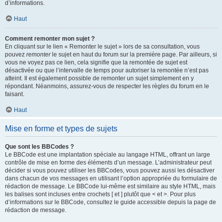
d’informations.
Haut
Comment remonter mon sujet ?
En cliquant sur le lien « Remonter le sujet » lors de sa consultation, vous
pouvez
remonter
le sujet en haut du forum sur la première page. Par ailleurs, si
vous ne voyez pas ce lien, cela signifie que la remontée de sujet est
désactivée ou que l’intervalle de temps pour autoriser la remontée n’est pas
atteint. Il est également possible de remonter un sujet simplement en y
répondant. Néanmoins, assurez-vous de respecter les règles du forum en le
faisant.
Haut
Mise en forme et types de sujets
Que sont les BBCodes ?
Le BBCode est une implantation spéciale au langage HTML, offrant un large
contrôle de mise en forme des éléments d’un message. L’administrateur peut
décider si vous pouvez utiliser les BBCodes, vous pouvez aussi les désactiver
dans chacun de vos messages en utilisant l’option appropriée du formulaire de
rédaction de message. Le BBCode lui-même est similaire au style HTML, mais
les balises sont incluses entre crochets [ et ] plutôt que < et >. Pour plus
d’informations sur le BBCode, consultez le guide accessible depuis la page de
rédaction de message.