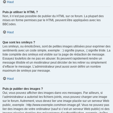
Haut
Puis-je utiliser le HTML ?
Non, il n’est pas possible de publier du HTML sur ce forum. La plupart des
mises en forme permises par le HTML peuvent être appliquées avec les
BBCodes.
Haut
Que sont les smileys ?
Les smileys, ou émoticônes, sont de petites images utilisées pour exprimer des
sentiments avec un code simple, exemple : :) signifie joyeux, :( signifie triste. La
liste complète des smileys est visible sur la page de rédaction de message.
Essayez toutefois de ne pas en abuser. Ils peuvent rapidement rendre un
message illisible et un modérateur peut décider de les retirer ou simplement
d’effacer le message. L’administrateur peut aussi avoir défini un nombre
maximum de smileys par message.
Haut
Puis-je publier des images ?
Oui, vous pouvez afficher des images dans vos messages. Par ailleurs, si
l’administrateur a autorisé les fichiers joints, vous pouvez charger une image
sur le forum. Autrement, vous devez lier une image placée sur un serveur Web
public, exemple : http://www.exemple.com/mon-image.gif. Vous ne pouvez pas
lier des images de votre ordinateur (sauf si c’est un serveur Web public) ni des